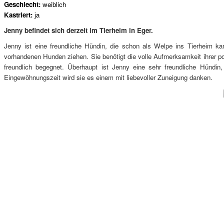
Geschlecht:
weiblich
Kastriert:
ja
Jenny befindet sich derzeit im Tierheim in Eger.
Jenny ist eine freundliche Hündin, die schon als Welpe ins Tierheim 
vorhandenen Hunden ziehen. Sie benötigt die volle Aufmerksamkeit ihrer po
freundlich begegnet. Überhaupt ist Jenny eine sehr freundliche Hündi
Eingewöhnungszeit wird sie es einem mit liebevoller Zuneigung danken.