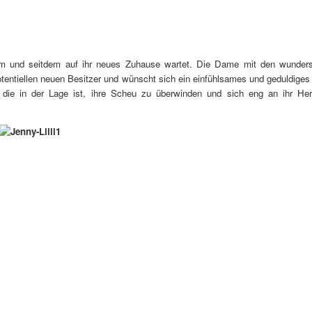
kam und seitdem auf ihr neues Zuhause wartet. Die Dame mit den wundersc
tentiellen neuen Besitzer und wünscht sich ein einfühlsames und geduldiges
n, die in der Lage ist, ihre Scheu zu überwinden und sich eng an ihr He