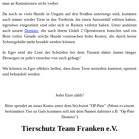
man an Kastrationen nicht vorbei.
Da noch so viele Hunde in Ungarn auf den Straßen unterwegs sind, kommen
auch immer wieder Tiere in das Tierheim, die einen Autounfall erlitten haben,
irgendwo eingestürzt sind oder sich in Ruinen verletzt haben. Unter anderem
auch unsere
Domino
, die nach ihrem Unfall 2 Operationen brauchte und ein
Bein verlor. Gerade solche Hunde verursachen hohe Kosten, die durch keine
Schutzgebühr mehr bezahlt werden können.
In Eger wird die Liste der Schulden bei dem Tierarzt daher immer länger.
Deswegen ist jede/r einzelne von euch gefragt!
Wir können in Eger effektiv helfen, dass diese Tiere weiterhin kastriert, operiert
und behandelt werden.
Jeder Euro zählt!
Bitte spendet an unser Konto unter dem Stichwort "OP-Pate". (Wenn es einem
bestimmten Tier zu Gute kommen soll mit dem Namen dahinter z.B. "Op-Pate
Domino")
Tierschutz Team Franken e.V.