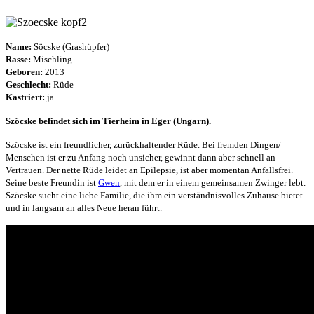
Name:
Söcske (Grashüpfer)
Rasse:
Mischling
Geboren:
2013
Geschlecht:
Rüde
Kastriert:
ja
Szöcske befindet sich im Tierheim in Eger (Ungarn).
Szöcske ist ein freundlicher, zurückhaltender Rüde. Bei fremden Dingen/
Menschen ist er zu Anfang noch unsicher, gewinnt dann aber schnell an
Vertrauen. Der nette Rüde leidet an Epilepsie, ist aber momentan Anfallsfrei.
Seine beste Freundin ist
Gwen
, mit dem er in einem gemeinsamen Zwinger lebt.
Szöcske sucht eine liebe Familie, die ihm ein verständnisvolles Zuhause bietet
und in langsam an alles Neue heran führt.